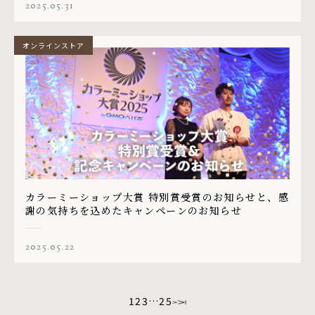
2025.05.31
オンラインストア
カラーミーショップ大賞 特別賞受賞のお知らせと、感
謝の気持ちを込めたキャンペーンのお知らせ
2025.05.22
1
2
3
…
25