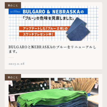
革のこと
BULGAROとNEBRASKAのブルーをリニューアルし
ます。
2025.11.08
革のこと