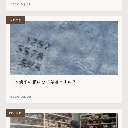
2026.04.21
革のこと
この焼印の意味をご存知ですか？
2026.02.02
お知らせ