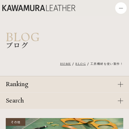
BLOG
ブログ
HOME
BLOG
工房機材を使い製作！
Ranking
Search
その他