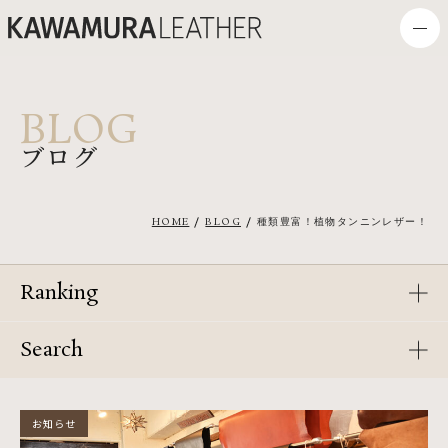
BLOG
ブログ
HOME
BLOG
種類豊富！植物タンニンレザー！
Ranking
Search
お知らせ