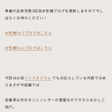
準備が出来次第3回目水性糊ブログを更新しますので今し
ばらくお待ちください！
水性糊Vo.1ブログはこちら
水性糊Vo.2ブログはこちら
今回は以前
インスタグラム
でもお伝えしている内容ではあ
りますが今店舗では
定番革以外のタンニンレザーが豊富なのでそちらを少しご
紹介。