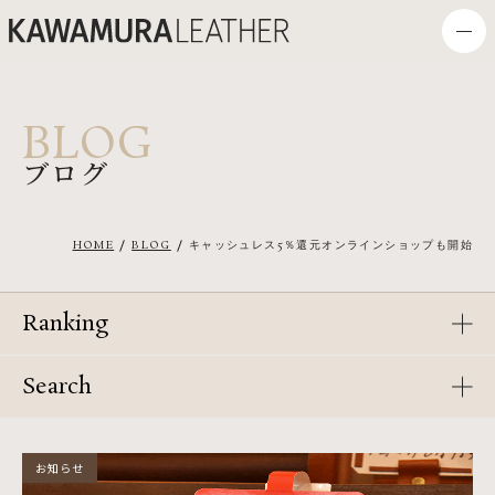
BLOG
ブログ
HOME
BLOG
キャッシュレス5％還元オンラインショップも開始
Ranking
Search
お知らせ