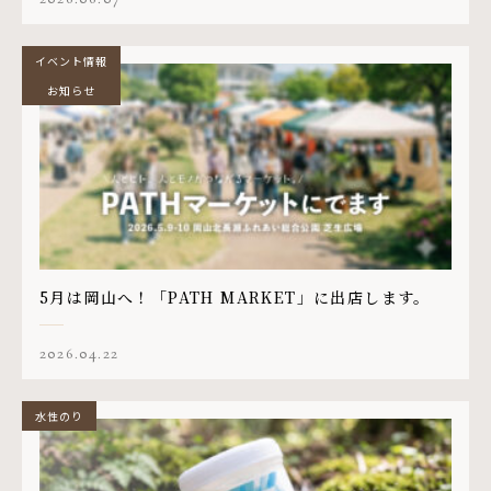
イベント情報
お知らせ
5月は岡山へ！「PATH MARKET」に出店します。
2026.04.22
水性のり