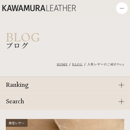
BLOG
ブログ
HOME
BLOG
入荷レザーのご紹介Vo.5
Ranking
Search
限定レザー