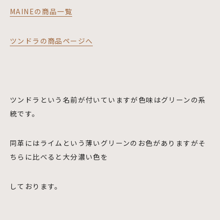
MAINEの商品一覧
ツンドラの商品ページへ
ツンドラという名前が付いていますが色味はグリーンの系
統です。
同革にはライムという薄いグリーンのお色がありますがそ
ちらに比べると大分濃い色を
しております。