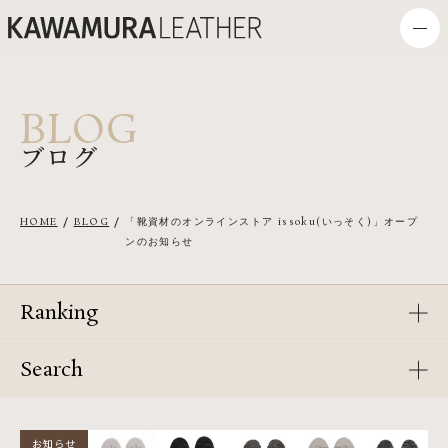
BLOG
ブログ
HOME
BLOG
「靴資材のオンラインストア issoku(いっそく)」オープ
ンのお知らせ
Ranking
Search
お知らせ