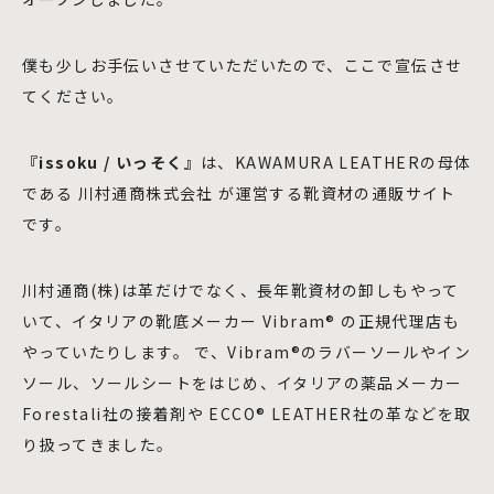
僕も少しお手伝いさせていただいたので、ここで宣伝させ
てください。
『issoku / いっそく』
は、KAWAMURA LEATHERの母体
である 川村通商株式会社 が運営する靴資材の通販サイト
です。
川村通商(株)は革だけでなく、長年靴資材の卸しもやって
いて、イタリアの靴底メーカー Vibram®︎ の正規代理店も
やっていたりします。 で、Vibram®︎のラバーソールやイン
ソール、ソールシートをはじめ、イタリアの薬品メーカー
Forestali社の接着剤や ECCO®︎ LEATHER社の革などを取
り扱ってきました。