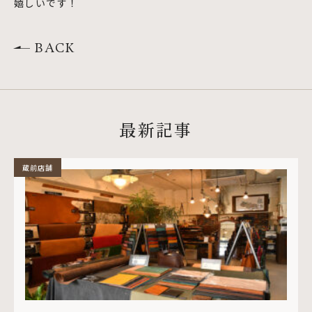
嬉しいです！
BACK
最新記事
蔵前店舗