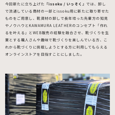
今回新たに立ち上げた
『issoku / いっそく』
では、卸し
で流通している商材の一部とissoku用に新たに取り寄せた
ものをご用意し、靴資材の卸しで長年培った先輩方の知見
やノウハウとKAWAMURA LEATHERのコンセプト「作れ
るを叶える」とWEB販売の経験を融合させ、靴づくりを生
業とする職人さんや趣味で靴づくりを楽しんでいる方、こ
れから靴づくりに挑戦しようとする方に利用してもらえる
オンラインストアを目指すことにしました。