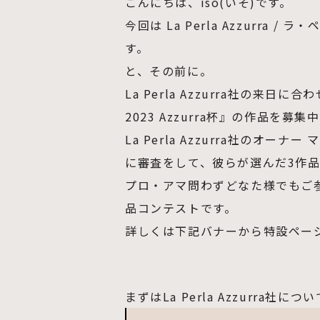
こんにちは、iso(いそ)です。
今回は La Perla Azzurr
す。
と、その前に。
La Perla Azzurra社の来
2023 Azzurra杯』の作品を募集
La Perla Azzurra社のオ
に審査をして、彼らが選んだ3作
プロ・アマ問わずどなた様でもご参加
品コンテストです。
詳しくは下記バナーから特設ペー
まずはLa Perla Azzurra