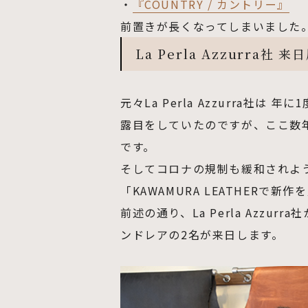
・
『COUNTRY / カントリー』
前置きが長くなってしまいました
La Perla Azzurra社 
元々La Perla Azzurra社
露目をしていたのですが、ここ数
です。
そしてコロナの規制も緩和されよ
「KAWAMURA LEATHERで
前述の通り、La Perla Azz
ンドレアの2名が来日します。