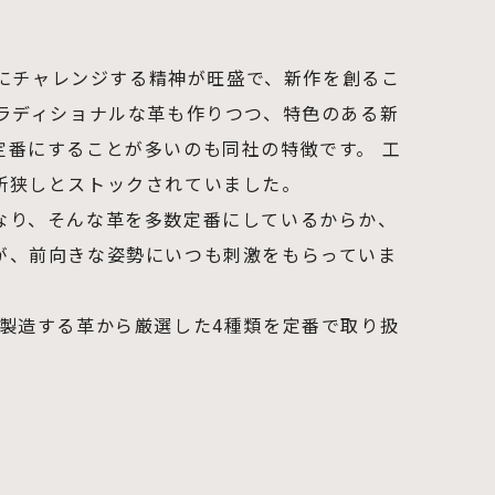
新しいことにチャレンジする精神が旺盛で、新作を創るこ
トラディショナルな革も作りつつ、特色のある新
定番にすることが多いのも同社の特徴です。 工
所狭しとストックされていました。
なり、そんな革を多数定番にしているからか、
が、前向きな姿勢にいつも刺激をもらっていま
同社が製造する革から厳選した4種類を定番で取り扱