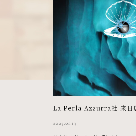
La Perla Azzurra社
2023.01.13