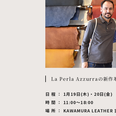
La Perla Azzurraの新
日 程 ： 1月19日(木)・20日(金)
時 間 ： 11:00〜18:00
場 所 ： KAWAMURA LEATHER