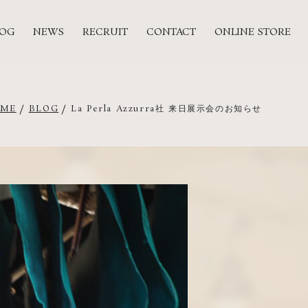
LOG
NEWS
RECRUIT
CONTACT
ONLINE STORE
ME
BLOG
La Perla Azzurra社 来日展示会のお知らせ