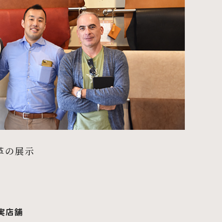
作革の展示
 実店舗