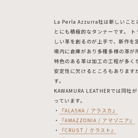
La Perla Azzurra社は
とにも積極的なタンナーです。 
しい革を創るのが上手で、新作を
場内に倉庫があり多種多様の革が
特色のある革は加工の工程が多く
安定性に欠けるところもあります
す。
KAWAMURA LEATHERでは
っています。
・
『ALASKA / アラスカ』
・
『AMAZZONIA / アマゾニア』
・
『CRUST / クラスト』