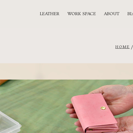
LEATHER
WORK SPACE
ABOUT
B
HOME