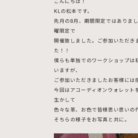
こんにちは！
KLの松本です。
先月の8月、期間限定ではありま
曜限定で
開催致しました。ご参加いただき
た！！
僕らも単独でのワークショップは
いますが、
ご参加いただきましたお客様には
今回はアコーディオンウォレット
生かして
色々な革、お色で皆様思い思いの
そちらの様子をお写真と共に。