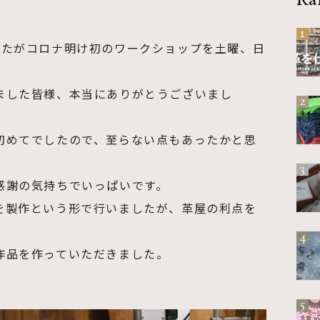
Ra
1
したがコロナ明け初のワークショップを土曜、日
ました皆様、本当にありがとうございまし
2
初めてでしたので、至らない点もあったかと思
3
感謝の気持ちでいっぱいです。
を製作という形で行いましたが、革屋の利点を
4
作品を作っていただきました。
5