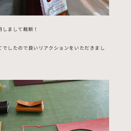
用しまして裁断！
てでしたので良いリアクションをいただきまし