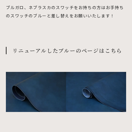
ブルガロ、ネブラスカのスワッチをお持ちの方はお手持ち
のスワッチのブルーと差し替えをお願いいたします！
リニューアルしたブルーのページはこちら