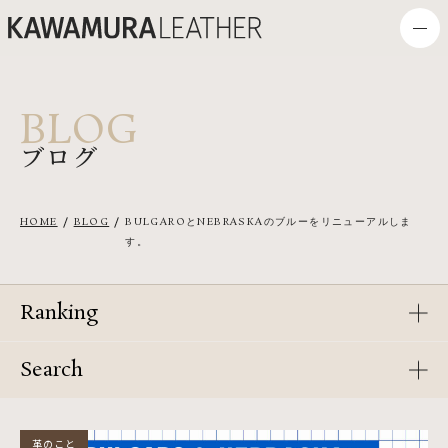
BLOG
ブログ
HOME
BLOG
BULGAROとNEBRASKAのブルーをリニューアルしま
す。
Ranking
Search
革のこと